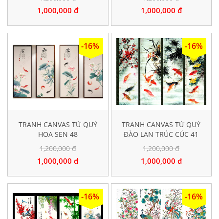
1,000,000 đ
1,000,000 đ
-16%
-16%
TRANH CANVAS TỨ QUÝ
TRANH CANVAS TỨ QUÝ
HOA SEN 48
ĐÀO LAN TRÚC CÚC 41
1,200,000 đ
1,200,000 đ
1,000,000 đ
1,000,000 đ
-16%
-16%