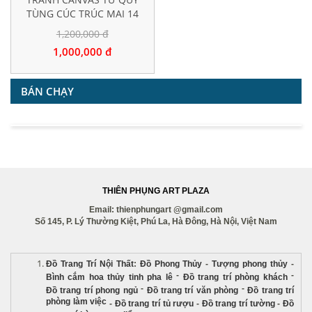
TÙNG CÚC TRÚC MAI 14
1,200,000 đ
1,000,000 đ
BÁN CHẠY
THIÊN PHỤNG ART PLAZA
Email: thienphungart @gmail.com
Số 145, P. Lý Thường Kiệt, Phú La, Hà Đông, Hà Nội, Việt Nam
Đồ Trang Trí Nội Thất
:
Đồ Phong Thủy
-
Tượng phong thủy
-
-
-
Bình cắm hoa thủy tinh pha lê
Đồ trang trí phòng khách
-
-
Đồ trang trí phong ngủ
Đồ trang trí văn phòng
Đồ trang trí
phòng làm việc
-
Đồ trang trí tủ rượu
-
Đồ trang trí tường
-
Đồ