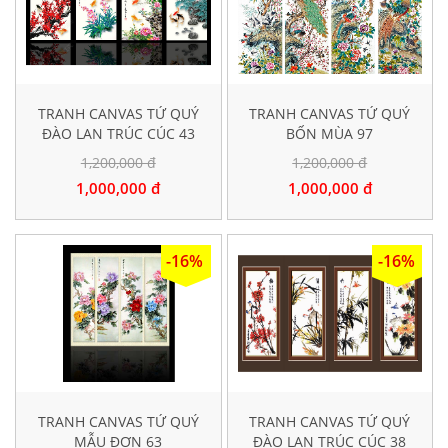
TRANH CANVAS TỨ QUÝ
TRANH CANVAS TỨ QUÝ
ĐÀO LAN TRÚC CÚC 43
BỐN MÙA 97
1,200,000 đ
1,200,000 đ
1,000,000 đ
1,000,000 đ
-16%
-16%
TRANH CANVAS TỨ QUÝ
TRANH CANVAS TỨ QUÝ
MẪU ĐƠN 63
ĐÀO LAN TRÚC CÚC 38