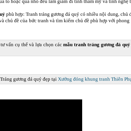
quá to hoặc quá nhỏ đều làm giảm đi tính thẩm mỹ và tính nghệ 
quý
phù hợp: Tranh tráng gương đá quý có nhiều nội dung, chủ 
và chủ đề của bức tranh và tìm kiếm chủ đề phù hợp với phong
tư vấn cụ thể và lựa chọn các
mẫu tranh tráng gương đá quý
 Tráng gương đá quý
đẹp tại
Xưởng đóng khung tranh Thiên Ph