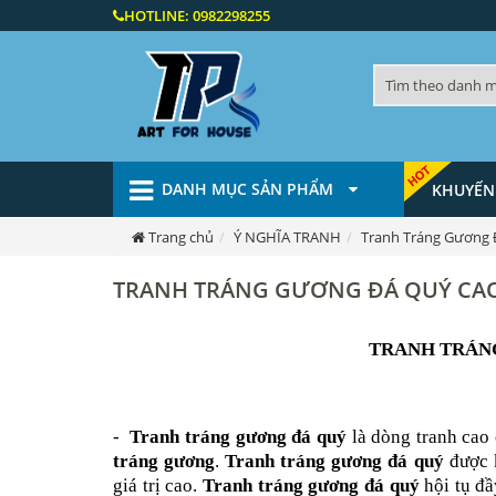
HOTLINE:
0982298255
DANH MỤC SẢN PHẨM
KHUYẾN
Trang chủ
Ý NGHĨA TRANH
Tranh Tráng Gương 
TRANH TRÁNG GƯƠNG ĐÁ QUÝ CA
TRANH TRÁN
-
Tranh tráng gương đá quý
là dòng tranh cao 
tráng gương
.
Tranh tráng gương đá quý
được k
giá trị cao.
Tranh tráng gương đá quý
hội tụ đầ