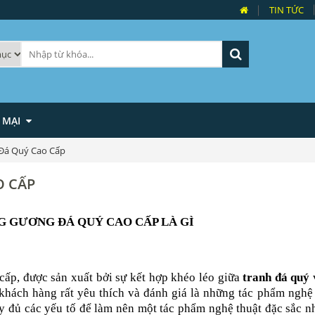
TIN TỨC
 MẠI
Đá Quý Cao Cấp
O CẤP
G GƯƠNG ĐÁ QUÝ CAO CẤP
LÀ GÌ
cấp, được sản xuất bởi sự kết hợp khéo léo giữa
tranh đá quý
hách hàng rất yêu thích và đánh giá là những tác phẩm nghệ 
y đủ các yếu tố để làm nên một tác phẩm nghệ thuật đặc sắc n