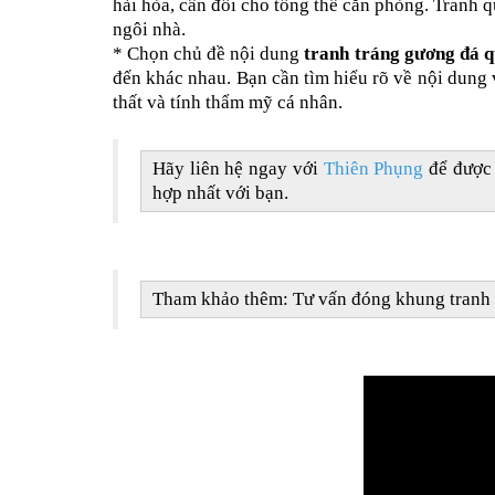
hài hòa, cân đối cho tổng thể căn phòng. Tranh 
ngôi nhà.
* Chọn chủ đề nội dung
tranh tráng gương đá 
đến khác nhau. Bạn cần tìm hiểu rõ về nội dung 
thất và tính thẩm mỹ cá nhân.
Hãy liên hệ ngay với
Thiên Phụng
để được 
hợp nhất với bạn.
Tham khảo thêm: Tư vấn
đóng khung tranh