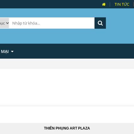
TIN TỨC
 MẠI
THIÊN PHỤNG ART PLAZA