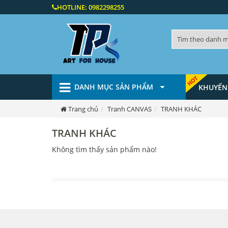
HOTLINE:
0982298255
DANH MỤC SẢN PHẨM
KHUYẾN
Trang chủ
Tranh CANVAS
TRANH KHÁC
TRANH KHÁC
Không tìm thấy sản phẩm nào!