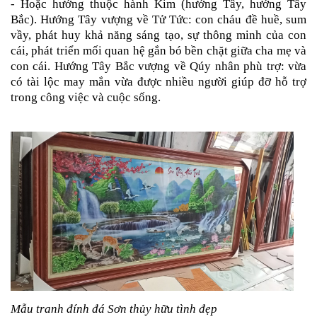
- Hoặc hướng thuộc hành Kim (hướng Tây, hướng Tây
Bắc). Hướng Tây vượng về Tử Tức: con cháu đề huề, sum
vầy, phát huy khả năng sáng tạo, sự thông minh của con
cái, phát triển mối quan hệ gắn bó bền chặt giữa cha mẹ và
con cái. Hướng Tây Bắc vượng về Qúy nhân phù trợ: vừa
có tài lộc may mắn vừa được nhiều người giúp đỡ hỗ trợ
trong công việc và cuộc sống.
Mẫu tranh đính đá Sơn thủy hữu tình đẹp