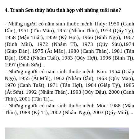
4.
Tranh Sơn thủy hữu tình
hợp với những tuổi nào?
- Những người có năm sinh thuộc mệnh Thủy: 1950 (Canh
Dần), 1951 (Tân Mão), 1952 (Nhâm Thìn), 1953 (Qúy Tỵ),
1958 (Mậu Tuất), 1959 (Kỷ Hợi), 1966 (Bính Ngọ), 1967
(Đinh Mùi), 1972 (Nhâm Tí), 1973 (Qúy Sửu),1974
(Giáp Dần), 1975 (Ất Mão), 1980 (Canh Thân), 1981 (Tân
Dậu), 1982 (Nhâm Tuất), 1983 (Qúy Hợi), 1996 (Bính Tị),
1997 (Đinh Sửu)...
- Những người có năm sinh thuộc mệnh Kim: 1954 (Giáp
Ngọ), 1955 (Ât Mùi), 1962 (Nhâm Dần), 1963 (Qúy Mão),
1970 (Canh Tuất), 1971 (Tân Hợi), 1984 (Giáp Tý), 1985
(Ất Sửu), 1992 (Nhâm Thân), 1993 (Qúy Dậu), 2000 (Canh
Thìn), 2001 (Tân Tị)...
- Những người có năm sinh thuộc mệnh Mộc: 1988 (Mậu
Thìn), 1989 (Kỷ Tị), 2002 (Nhâm Ngọ), 2003 (Qúy Mùi),...