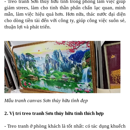
- Treo
tranh Sơn thủy hữu tình
trong phòng làm việc giúp
giảm strees, làm cho tinh thần phấn chấn lạc quan, minh
mẫn, làm việc hiệu quả hơn. Hơn nữa, thác nước đại diện
cho dòng tiền tài đến với công ty, giúp công việc suôn sẻ,
thuận lợi và phát triển.
Mẫu tranh canvas Sơn thủy hữu tình đẹp
2. Vị trí treo
tranh Sơn thủy hữu tình
thích hợp
- Treo tranh ở phòng khách là tốt nhất: có tác dụng khuếch