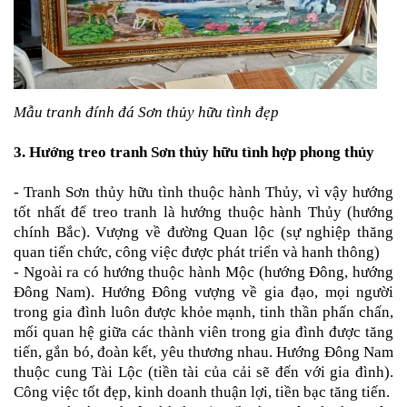
Mẫu tranh đính đá Sơn thủy hữu tình đẹp
3. Hướng treo
tranh Sơn thủy hữu tình
hợp phong thủy
-
Tranh Sơn thủy hữu tình
thuộc hành Thủy, vì vậy hướng
tốt nhất để treo tranh là hướng thuộc hành Thủy (hướng
chính Bắc). Vượng về đường Quan lộc (sự nghiệp thăng
quan tiến chức, công việc được phát triển và hanh thông)
- Ngoài ra có hướng thuộc hành Mộc (hướng Đông, hướng
Đông Nam). Hướng Đông vượng về gia đạo, mọi người
trong gia đình luôn được khỏe mạnh, tinh thần phấn chấn,
mối quan hệ giữa các thành viên trong gia đình được tăng
tiến, gắn bó, đoàn kết, yêu thương nhau. Hướng Đông Nam
thuộc cung Tài Lộc (tiền tài của cải sẽ đến với gia đình).
Công việc tốt đẹp, kinh doanh thuận lợi, tiền bạc tăng tiến.