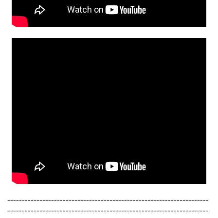
---------------------------------------------------------------------
---------------------------------------------------------------------