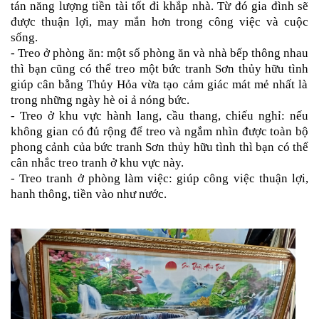
tán năng lượng tiền tài tốt đi khắp nhà. Từ đó gia đình sẽ
được thuận lợi, may mắn hơn trong công việc và cuộc
sống.
- Treo ở phòng ăn: một số phòng ăn và nhà bếp thông nhau
thì bạn cũng có thể treo một
bức tranh Sơn thủy hữu tình
giúp cân bằng Thủy Hỏa vừa tạo cảm giác mát mẻ nhất là
trong những ngày hè oi ả nóng bức.
- Treo ở khu vực hành lang, cầu thang, chiếu nghỉ: nếu
không gian có đủ rộng để treo và ngắm nhìn được toàn bộ
phong cảnh của
bức tranh Sơn thủy hữu tình
thì bạn có thể
cân nhắc treo tranh ở khu vực này.
- Treo tranh ở phòng làm việc: giúp công việc thuận lợi,
hanh thông, tiền vào như nước.