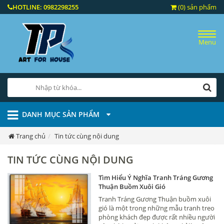
HOTLINE:
0982298255
(0) sản phẩm
Menu
DANH MỤC SẢN PHẨM
Trang chủ
Tin tức cùng nội dung
TIN TỨC CÙNG NỘI DUNG
Tìm Hiểu Ý Nghĩa Tranh Tráng Gương
Thuận Buồm Xuôi Gió
Tranh Tráng Gương Thuận buồm xuôi
gió là một trong những mẫu tranh treo
phòng khách đẹp được rất nhiều người