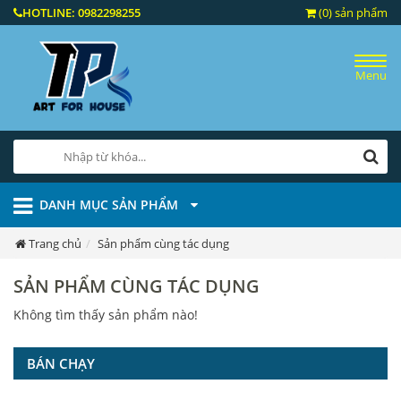
HOTLINE:
0982298255
(0) sản phẩm
Menu
DANH MỤC SẢN PHẨM
Trang chủ
Sản phẩm cùng tác dụng
SẢN PHẨM CÙNG TÁC DỤNG
Không tìm thấy sản phẩm nào!
BÁN CHẠY