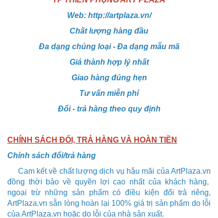
Web:
http://artplaza.vn/
Chất lượng hàng đầu
Đa dạng chủng loại - Đa dạng mẫu mã
Giá thành hợp lý nhất
Giao hàng đúng hẹn
Tư vấn miễn phí
Đổi - trả hàng theo quy định
CHÍNH SÁCH ĐỔI, TRẢ HÀNG VÀ HOÀN TIỀN
Chính sách đổi/trả hàng
Cam kết về chất lượng dịch vụ hậu mãi của
ArtPlaza.vn
đồng thời bảo về quyền lợi cao nhất của khách hàng,
ngoại trừ những sản phẩm có điều kiện đổi trả riêng,
ArtPlaza.vn
sẵn lòng hoàn lại 100% giá trị sản phẩm do lỗi
của
ArtPlaza.vn
hoặc do lỗi của nhà sản xuất.