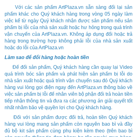
Với các sản phẩm
ArtPlaza.vn
sẵn sàng đổi lại sản
phẩm khác cho Quý khách hàng trong vòng 05 ngày làm
việc kể từ ngày Quý khách nhận được sản phẩm nếu sản
phẩm bị lỗi của nhà sản xuất hoặc hư hỏng trong quá trình
vận chuyển của
ArtPlaza.vn
.
Không áp dụng đổi hoặc trả
hàng trong trường hợp không phải lỗi của nhà sản xuất
hoặc do lỗi của
ArtPlaza.vn
Làm sao để đổi hàng hoặc hoàn tiền
Để đổi sản phẩm,
Quý
khách hàng cần quay lại Video
quá trình bóc sản phẩm và phát hiện sản phẩm bị lỗi do
nhà sản xuất hoặc quá trình vận chuyển sau đó
Quý
khách
hàng vui lòng gọi điện ngay đến
ArtPlaza.vn
thông báo về
việc sản phẩm bị lỗi để nhân viên bộ phận đổi trả hoàn tiền
tiếp nhận thông tin và đưa ra các phương án giải quyết tốt
nhất nhằm bảo vệ quyền lợi cho
Quý
khách hàng.
Đối với sản phẩm được đổi trả, hoàn tiền
Quý
khách
hàng vui lòng mang sản phẩm còn nguyên bao bì và đầy
đủ bộ kit sản phẩm cùng phụ kiện kèm theo (trên bao bì