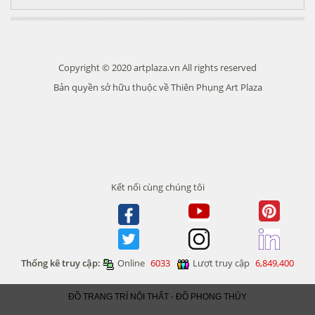
Copyright © 2020 artplaza.vn All rights reserved
Bản quyền sở hữu thuộc về Thiên Phụng Art Plaza
Kết nối cùng chúng tôi
Thống kê truy cập:
Online
6033
Lượt truy cập
6,849,400
ĐỒ TRANG TRÍ NỘI THẤT - ĐỒ PHONG THỦY