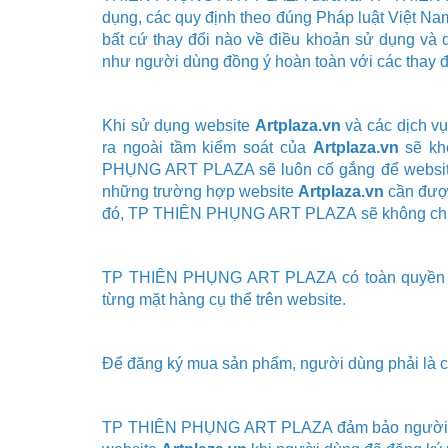
dụng, các quy định theo đúng Pháp luật Việt Na
bất cứ thay đổi nào về điều khoản sử dụng và 
như người dùng đồng ý hoàn toàn với các thay đ
Khi sử dụng website
Artplaza.vn
và các dịch vụ
ra ngoài tầm kiểm soát của
Artplaza.vn
sẽ khô
PHỤNG ART PLAZA
sẽ luôn cố gắng để websit
những trường hợp website
Artplaza.vn
cần được
đó,
TP THIÊN PHỤNG ART PLAZA
sẽ không ch
TP THIÊN PHỤNG ART PLAZA
có toàn quyền 
từng mặt hàng cụ thể trên website.
Để đăng ký mua sản phẩm, người dùng phải là c
TP THIÊN PHỤNG ART PLAZA
đảm bảo người 