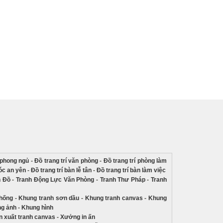
í phong ngủ
-
Đồ trang trí văn phòng
-
Đồ trang trí phòng làm
góc an yên
-
Đồ trang trí bàn lễ tân
-
Đồ trang trí bàn làm việc
n Đồ
-
Tranh Động Lực Văn Phòng
-
Tranh Thư Pháp
-
Tranh
thống
-
Khung tranh sơn dầu
-
Khung tranh canvas
-
Khung
g ảnh
-
Khung hình
 xuất tranh canvas
-
Xưởng in ấn