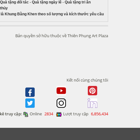
Quà tặng đối tác
-
Quà tặng ngày lễ
-
Quà tặng tri ân
 thủy
là Khung Bằng Khen theo số lượng và kích thước yêu cầu
Bản quyền sở hữu thuộc về Thiên Phụng Art Plaza
Kết nối cùng chúng tôi
kê truy cập:
Online
2834
Lượt truy cập
6,856,434