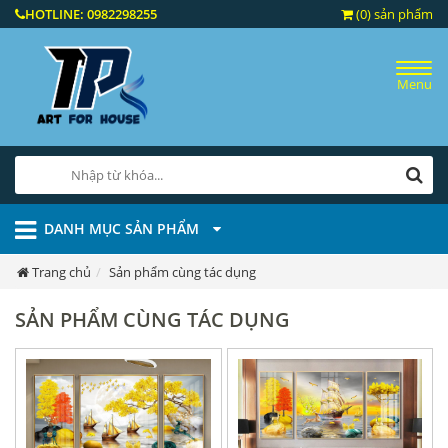
HOTLINE:
0982298255
(0) sản phẩm
Menu
DANH MỤC SẢN PHẨM
Trang chủ
Sản phẩm cùng tác dụng
SẢN PHẨM CÙNG TÁC DỤNG