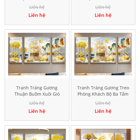
Hiện Đại HD17830
Hiện Đại TK178
Liên hệ
Liên hệ
Liên hệ
Liên hệ
Tranh Tráng Gương
Tranh Tráng Gương Treo
Thuận Buồm Xuôi Gió
Phòng Khách Bộ Ba Tấm
Hiện Đại HD10041
Hiện Đại HD10041
Liên hệ
Liên hệ
Liên hệ
Liên hệ