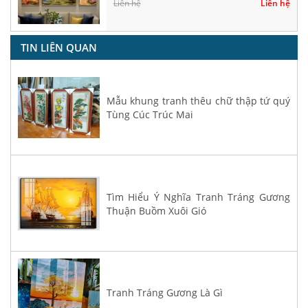
Liên hệ
Liên hệ
TIN LIÊN QUAN
Mẫu khung tranh thêu chữ thập tứ quý
Tùng Cúc Trúc Mai
Tìm Hiểu Ý Nghĩa Tranh Tráng Gương
Thuận Buồm Xuôi Gió
Tranh Tráng Gương Là Gì