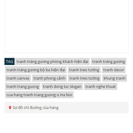
TAG
tranh tráng gương phòng khách hiện đại
tranh tráng gương
tranh tráng gương bộ ba hiện đại
tranh treo tường
tranh decor
tranh canvas
tranh phong cảnh
tranh treo tường
khung tranh
tranh trang guong
tranh dong luc slogan
tranh nghe thuat
cua hang tranh trang guong o Ha Noi
Sơ đồ chỉ đường của hàng