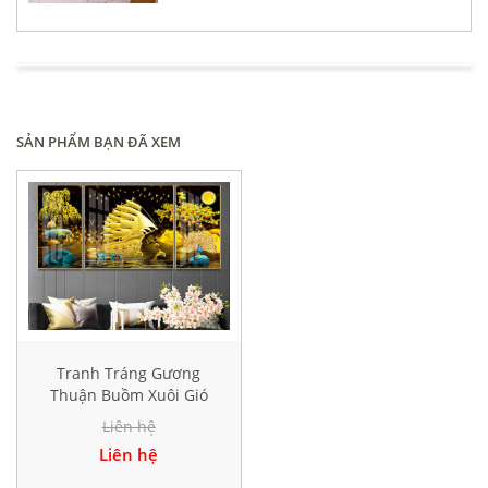
SẢN PHẨM BẠN ĐÃ XEM
Tranh Tráng Gương
Thuận Buồm Xuôi Gió
Hiện Đại TK102
Liên hệ
Liên hệ