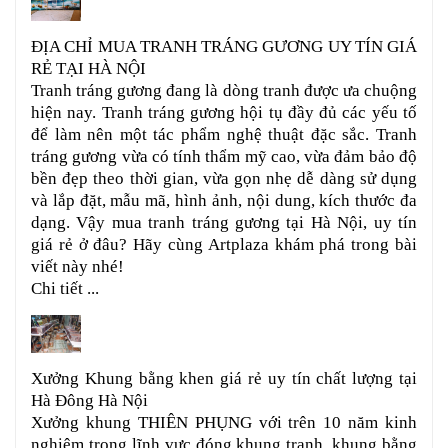
ĐỊA CHỈ MUA TRANH TRÁNG GƯƠNG UY TÍN GIÁ
RẺ TẠI HÀ NỘI
Tranh tráng gương đang là dòng tranh được ưa chuộng
hiện nay. Tranh tráng gương hội tụ đầy đủ các yếu tố
để làm nên một tác phẩm nghệ thuật đặc sắc. Tranh
tráng gương vừa có tính thẩm mỹ cao, vừa đảm bảo độ
bền đẹp theo thời gian, vừa gọn nhẹ dễ dàng sử dụng
và lắp đặt, mẫu mã, hình ảnh, nội dung, kích thước đa
dạng. Vậy mua tranh tráng gương tại Hà Nội, uy tín
giá rẻ ở đâu? Hãy cùng Artplaza khám phá trong bài
viết này nhé!
Chi tiết ...
Xưởng Khung bằng khen giá rẻ uy tín chất lượng tại
Hà Đông Hà Nội
Xưởng khung THIÊN PHỤNG với trên 10 năm kinh
nghiệm trong lĩnh vực đóng khung tranh, khung bằng