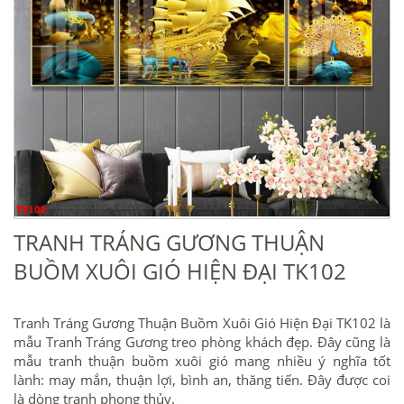
TRANH TRÁNG GƯƠNG THUẬN
BUỒM XUÔI GIÓ HIỆN ĐẠI TK102
Tranh Tráng Gương Thuận Buồm Xuôi Gió Hiện Đại TK102 là
mẫu Tranh Tráng Gương treo phòng khách đẹp. Đây cũng là
mẫu tranh thuận buồm xuôi gió mang nhiều ý nghĩa tốt
lành: may mắn, thuận lợi, bình an, thăng tiến. Đây được coi
là dòng tranh phong thủy.