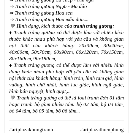
⇒ Tranh tráng gương Ngựa - Mã đáo
⇒ Tranh tráng gương Hoa sen
⇒ Tranh tráng gương Hoa mẫu đơn....
💚
Hình dạng, kích thước của
tranh tráng gương
:
♦ Tranh tráng gương có thể được làm với nhiều kích
thước khác nhau phù hợp với yêu cầu và không gian
nội thất của khách hàng: 20x30cm, 30x40cm,
40x60cm, 50x70cm, 60x90cm, 60x120cm, 70x150cm,
80x160cm, 90x180cm,...
♦ Tranh tráng gương có thể được làm với nhiều hình
dạng khác nhau phù hợp với yêu cầu và không gian
nội thất của khách hàng: hình tròn, hình tam giá, hình
vuông, hình chữ nhật, hình lục giác, hình ngũ giác,
hình bán nguyệt, hình quạt,...
💚
Tranh tráng gương có thể là loại tranh đơn 01 tấm
hoặc tranh bộ gồm nhiều tấm: bộ 02 tấm, bộ 03 tấm,
bộ 04 tấm, bộ 05 tấm, bộ 06 tấm...
#artplazakhungtranh #artplazathienphung