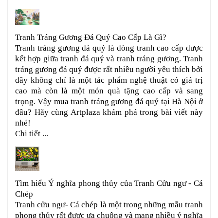
Tranh Tráng Gương Đá Quý Cao Cấp Là Gì?
Tranh tráng gương đá quý là dòng tranh cao cấp được
kết hợp giữa tranh đá quý và tranh tráng gương. Tranh
tráng gương đá quý được rất nhiều người yêu thích bởi
đây không chỉ là một tác phẩm nghệ thuật có giá trị
cao mà còn là một món quà tặng cao cấp và sang
trọng. Vậy mua tranh tráng gương đá quý tại Hà Nội ở
đâu? Hãy cùng Artplaza khám phá trong bài viết này
nhé!
Chi tiết ...
Tìm hiểu Ý nghĩa phong thủy của Tranh Cửu ngư - Cá
Chép
Tranh cửu ngư- Cá chép là một trong những mẫu tranh
phong thủy rất được ưa chuộng và mang nhiều ý nghĩa