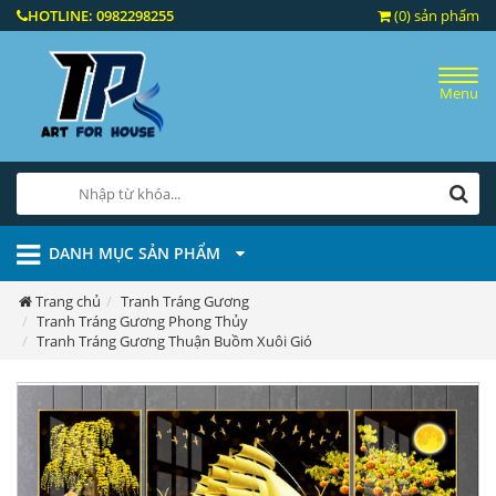
HOTLINE:
0982298255
(0) sản phẩm
Menu
DANH MỤC SẢN PHẨM
Trang chủ
Tranh Tráng Gương
Tranh Tráng Gương Phong Thủy
Tranh Tráng Gương Thuận Buồm Xuôi Gió