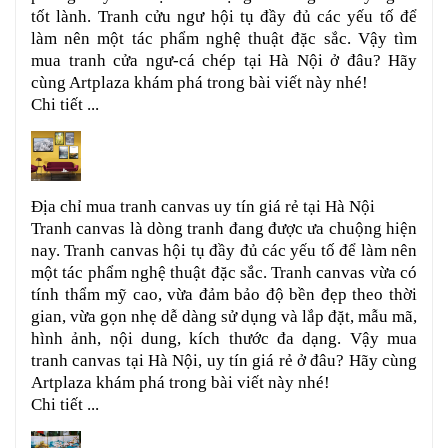
tốt lành. Tranh cửu ngư hội tụ đầy đủ các yếu tố để
làm nên một tác phẩm nghệ thuật đặc sắc. Vậy tìm
mua tranh cửa ngư-cá chép tại Hà Nội ở đâu? Hãy
cùng Artplaza khám phá trong bài viết này nhé!
Chi tiết ...
Địa chỉ mua tranh canvas uy tín giá rẻ tại Hà Nội
Tranh canvas là dòng tranh đang được ưa chuộng hiện
nay. Tranh canvas hội tụ đầy đủ các yếu tố để làm nên
một tác phẩm nghệ thuật đặc sắc. Tranh canvas vừa có
tính thẩm mỹ cao, vừa đảm bảo độ bền đẹp theo thời
gian, vừa gọn nhẹ dễ dàng sử dụng và lắp đặt, mẫu mã,
hình ảnh, nội dung, kích thước đa dạng. Vậy mua
tranh canvas tại Hà Nội, uy tín giá rẻ ở đâu? Hãy cùng
Artplaza khám phá trong bài viết này nhé!
Chi tiết ...