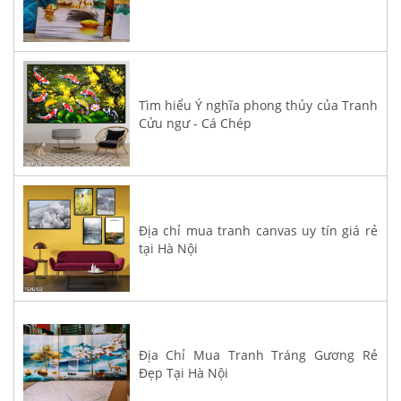
Tìm hiểu Ý nghĩa phong thủy của Tranh
Cửu ngư - Cá Chép
Địa chỉ mua tranh canvas uy tín giá rẻ
tại Hà Nội
Địa Chỉ Mua Tranh Tráng Gương Rẻ
Đẹp Tại Hà Nội