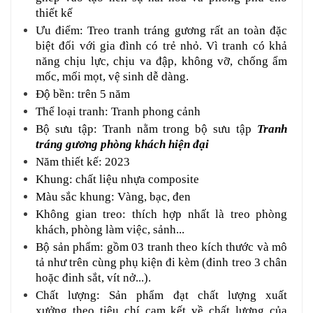
thiết kế
Ưu điểm: Treo tranh tráng gương rất an toàn đặc
biệt đối với gia đình có trẻ nhỏ. Vì tranh có khả
năng chịu lực, chịu va đập, không vỡ, chống ẩm
mốc, mối mọt, vệ sinh dễ dàng.
Độ bền: trên 5 năm
Thể loại tranh: Tranh phong cảnh
Bộ sưu tập: Tranh nằm trong bộ sưu tập
Tranh
tráng gương phòng khách hiện đại
Năm thiết kế: 2023
Khung: chất liệu nhựa composite
Màu sắc khung: Vàng, bạc, đen
Không gian treo: thích hợp nhất là treo phòng
khách, phòng làm việc, sảnh...
Bộ sản phẩm: gồm 03 tranh theo kích thước và mô
tả như trên cùng phụ kiện đi kèm (đinh treo 3 chân
hoặc đinh sắt, vít nở...).
Chất lượng: Sản phẩm đạt chất lượng xuất
xưởng theo tiêu chí cam kết về chất lượng của