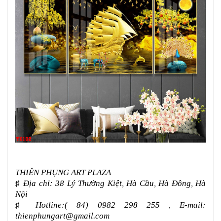
THIÊN PHỤNG ART PLAZA
♯
Địa chỉ: 38 Lý Thường Kiệt, Hà Cầu, Hà Đông, Hà
Nội
♯
Hotline:( 84) 0982 298 255 , E-mail:
thienphungart@gmail.com