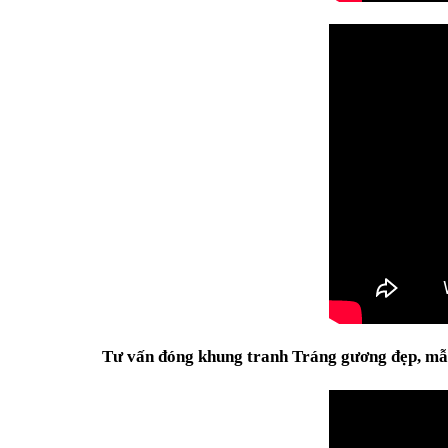
Tư vấn
đóng khung tranh Tráng gương
đẹp,
mẫ