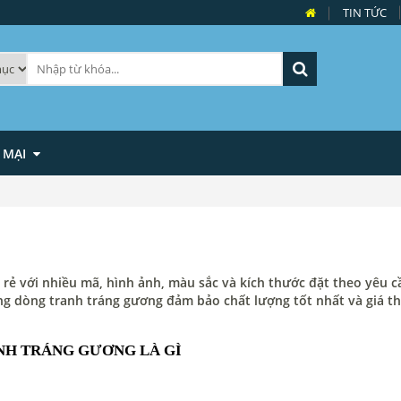
TIN TỨC
 MẠI
 rẻ với nhiều mã, hình ảnh, màu sắc và kích thước đặt theo yêu c
ng dòng tranh tráng gương đảm bảo chất lượng tốt nhất và giá t
NH TRÁNG GƯƠNG LÀ GÌ