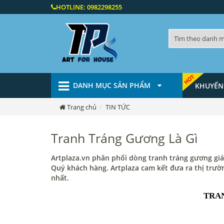
HOTLINE:
0982298255
DANH MỤC SẢN PHẨM
KHUYẾN
Trang chủ
TIN TỨC
Tranh Tráng Gương Là Gì
Artplaza.vn phân phối dòng tranh tráng gương giá
Quý khách hàng. Artplaza cam kết đưa ra thị trườ
nhất.
TRA