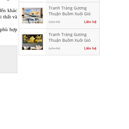
Tranh Tráng Gương
đến khác
Thuận Buồm Xuôi Gió
i thất và
Hiện Đại TK897
Liên hệ
Liên hệ
phù hợp
Tranh Tráng Gương
Thuận Buồm Xuôi Gió
Hiện Đại TK102
Liên hệ
Liên hệ