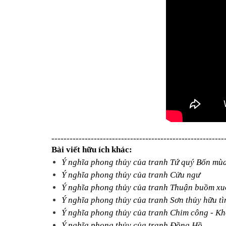
---------------------------------------------------------
Bài viết hữu ích khác:
Ý nghĩa phong thủy của tranh Tứ quý Bốn mù
Ý nghĩa phong thủy của tranh Cửu ngư
Ý nghĩa phong thủy của tranh Thuận buồm xu
Ý nghĩa phong thủy của tranh Sơn thủy hữu tì
Ý nghĩa phong thủy của tranh Chim công - K
Ý nghĩa phong thủy của tranh Đồng Hồ