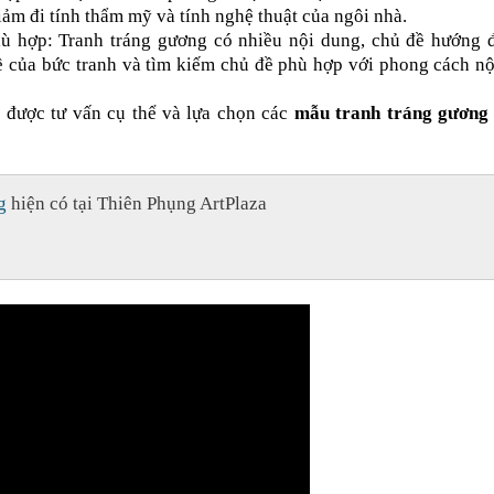
ảm đi tính thẩm mỹ và tính nghệ thuật của ngôi nhà.
ù hợp: Tranh tráng gương có nhiều nội dung, chủ đề hướng 
ề của bức tranh và tìm kiếm chủ đề phù hợp với phong cách nộ
 được tư vấn cụ thể và lựa chọn các
mẫu tranh tráng gương
g
hiện có tại Thiên Phụng ArtPlaza