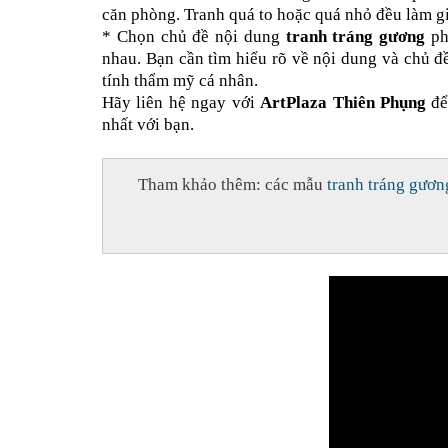
căn phòng. Tranh quá to hoặc quá nhỏ đều làm gi
* Chọn chủ đề nội dung
tranh tráng gương
ph
nhau. Bạn cần tìm hiểu rõ về nội dung và chủ đ
tính thẩm mỹ cá nhân.
Hãy liên hệ ngay với
ArtPlaza Thiên Phụng
để
nhất với bạn.
Tham khảo thêm: các mẫu
tranh tráng gươn