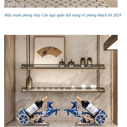
Mẫu tranh phong thủy Cửu ngư quần hội trang trí phòng khách tết 2024