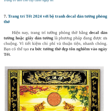
Trang trí đèn cho cây cảnh ngày tết
7.
Trang trí Tết 2024 với bộ tranh decal dán tường phòng
thờ
Hiện nay, trang trí tường phòng thờ bằng
decal dán
tường hoặc giấy dán tường
là phương pháp đang được ưa
chuộng. Vì tiết kiệm chi phí và thuận tiện, nhanh chóng.
Bạn có thể tạo
ra bức tường thờ đẹp tôn nghiêm vào ngày
Tết
.