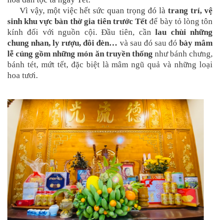
Vì vậy, một việc hết sức quan trọng đó là
trang trí, vệ
sinh khu vực bàn thờ gia tiên trước Tết
để bày tỏ lòng tôn
kính đối với nguồn cội. Đầu tiên, cần
lau chùi những
chung nhan, ly rượu, đôi đèn…
và sau đó sau đó
bày mâm
lễ cúng gồm những món ăn truyền thống
như bánh chưng,
bánh tét, mứt tết, đặc biệt là mâm ngũ quả và những loại
hoa tươi
.