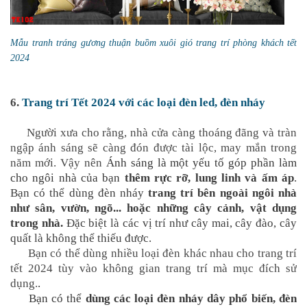
Mẫu tranh tráng gương thuận buồm xuôi gió trang trí phòng khách tết
2024
6.
Trang trí Tết 2024 với các loại đèn led, đèn nháy
Người xưa cho rằng, nhà cửa càng thoáng đãng và tràn
ngập ánh sáng sẽ càng đón được tài lộc, may mắn trong
năm mới. Vậy nên
Ánh sáng là một yếu tố góp phần làm
cho ngôi nhà của bạn
thêm rực rỡ, lung linh và ấm áp
.
Bạn có thể dùng đèn nháy
trang trí bên ngoài ngôi nhà
như sân, vườn, ngõ... hoặc những cây cảnh, vật dụng
trong nhà.
Đặc biệt là các vị trí như cây mai, cây đào, cây
quất là không thể thiếu được.
Bạn có thể dùng nhiều loại đèn khác nhau cho trang trí
tết 2024 tùy vào không gian trang trí mà mục đích sử
dụng.
.
Bạn có thể
dùng các loại đèn nháy dây phổ biến, đèn