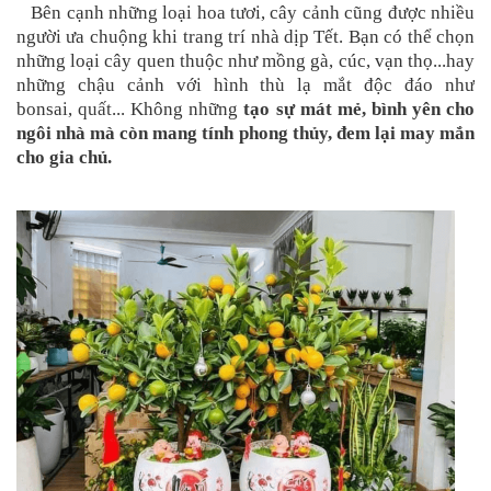
Bên cạnh những loại hoa tươi, cây cảnh cũng được nhiều
người ưa chuộng khi trang trí nhà dịp Tết. Bạn có thể chọn
những loại cây quen thuộc như mồng gà, cúc, vạn thọ...hay
những chậu cảnh với hình thù lạ mắt độc đáo như
bonsai,
quất
... Không những
tạo sự mát mẻ, bình yên cho
ngôi nhà mà còn mang tính phong thủy, đem lại may mắn
cho gia chủ.