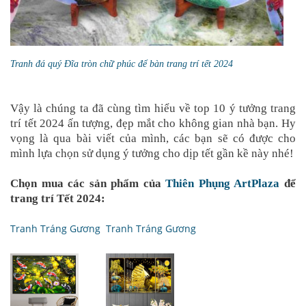
Tranh đá quý Đĩa tròn chữ phúc để bàn trang trí tết 2024
Vậy là chúng ta đã cùng tìm hiểu về top 10 ý tưởng trang
trí tết 2024 ấn tượng, đẹp mắt cho không gian nhà bạn. Hy
vọng là qua bài viết của mình, các bạn sẽ có được cho
mình lựa chọn sử dụng ý tưởng cho dịp tết gần kề này nhé!
Chọn mua các sản phẩm của
Thiên Phụng ArtPlaza
để
trang trí Tết 2024:
Tranh Tráng Gương
Tranh Tráng Gương