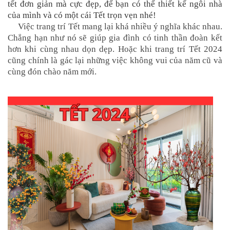
tết đơn giản mà cực đẹp, để bạn có thể thiết kế ngôi nhà
của mình và có một cái Tết trọn vẹn nhé!
Việc trang trí Tết mang lại khá nhiều ý nghĩa khác nhau.
Chẳng hạn như nó sẽ giúp gia đình có tinh thần đoàn kết
hơn khi cùng nhau dọn dẹp. Hoặc khi trang trí Tết 2024
cũng chính là gác lại những việc không vui của năm cũ và
cùng đón chào năm mới.