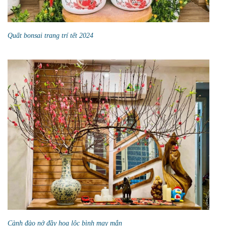
Quất bonsai trang trí tết 2024
Cành đào nở đầy hoa lộc bình may mắn