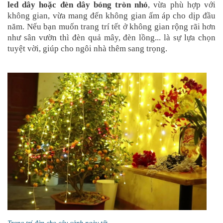
led dây hoặc đèn dây bóng tròn nhỏ
, vừa phù hợp với
không gian, vừa mang đến không gian ấm áp cho dịp đầu
năm. Nếu bạn muốn trang trí tết ở không gian rộng rãi hơn
như sân vườn thì đèn quả mây, đèn lồng... là sự lựa chọn
tuyệt vời, giúp cho ngôi nhà thêm sang trọng.