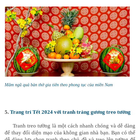
Mâm ngũ quả bàn thờ gia tiên theo phong tục của miền Nam
5.
Trang trí Tết 2024 với tranh tráng gương treo tường
Tranh treo tường là một cách nhanh chóng và dễ dàng
để thay đổi diện mạo của không gian nhà bạn. Bạn có thể
dễ dàng lựa chọn tranh theo chủ đề và treo lên tường để