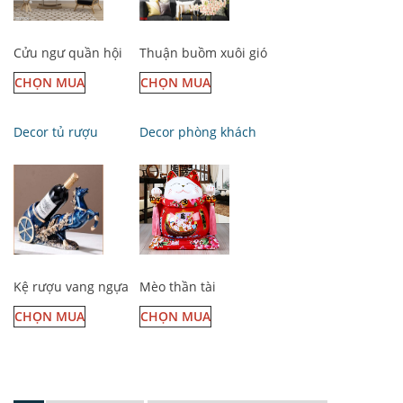
Cửu ngư quần hội
Thuận buồm xuôi gió
CHỌN MUA
CHỌN MUA
Decor tủ rượu
Decor phòng khách
Kệ rượu vang ngựa
Mèo thần tài
CHỌN MUA
CHỌN MUA