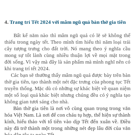
4.
Trang trí Tết 2024 với mâm ngũ quả bàn thờ gia tiên
Bất kể năm nào thì mâm ngũ quả có lẽ sẽ không thể
thiếu trong ngày tết. Theo mình tìm hiểu thì năm loại trái
cây tượng trưng cho đất trời. Nó mang theo ý nghĩa cầu
mong sự tốt lành cùng nhiều thuận lợi về mọi mặt trong
đời sống. Vì vậy mà đây là sản phẩm mà mình nghĩ nên có
khi trang trí tết 2024.
Các bạn sẽ thường thấy mâm ngũ quả được bày trên bàn
thờ gia tiên, tạo thành một nét đặc trưng của phong tục Tết
truyền thống. Mặc dù có những sự khác biệt về quan niệm
một số loại quả khác biệt nhưng chúng đều có ý nghĩa tạo
không gian tươi sáng cho nhà.
Bàn thờ gia tiên là nơi vô cùng quan trọng trong văn
hóa Việt Nam. Là nơi để con cháu tụ hợp, thể hiện sự thành
kính, hiếu thảo với tổ tiên vào dịp Tết đến xuân về. Điều
này đã trở thành một trong những nét đẹp lâu đời của văn
hóa dân tộc ta ngày Tết.