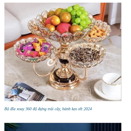
Bộ đĩa xoay 360 độ đựng trái cây, bánh kẹo tết 2024