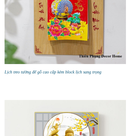
Lịch treo tường đế gỗ cao cấp kèm block lịch sang trọng