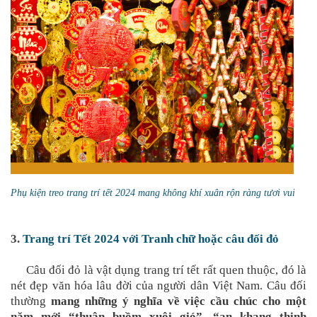
Phụ kiện treo trang trí tết 2024 mang không khí xuân rộn ràng tươi vui
3.
Trang trí Tết 2024 với Tranh chữ hoặc câu đối đỏ
Câu đối đỏ là vật dụng trang trí tết rất quen thuộc, đó là
nét đẹp văn hóa lâu đời của người dân Việt Nam. Câu đối
thường
mang những ý nghĩa về việc cầu chúc cho một
năm mới “thuận buồm xuôi gió”, “an khang thịnh