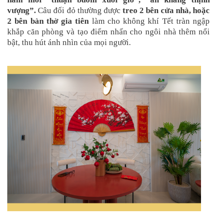
vượng”.
Câu đối đỏ thường được
treo 2 bên cửa nhà, hoặc
2 bên bàn thờ gia tiên
làm cho không khí Tết tràn ngập
khắp căn phòng và tạo điểm nhấn cho ngôi nhà thêm nổi
bật, thu hút ánh nhìn của mọi người.