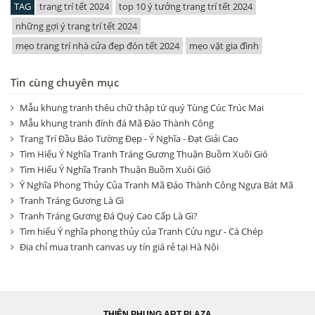
TAG
trang trí tết 2024
top 10 ý tưởng trang trí tết 2024
những gợi ý trang trí tết 2024
mẹo trang trí nhà cửa đẹp đón tết 2024
mẹo vặt gia đình
Tin cùng chuyên mục
Mẫu khung tranh thêu chữ thập tứ quý Tùng Cúc Trúc Mai
Mẫu khung tranh đính đá Mã Đáo Thành Công
Trang Trí Đầu Báo Tường Đẹp - Ý Nghĩa - Đạt Giải Cao
Tìm Hiểu Ý Nghĩa Tranh Tráng Gương Thuận Buồm Xuôi Gió
Tìm Hiểu Ý Nghĩa Tranh Thuận Buồm Xuôi Gió
Ý Nghĩa Phong Thủy Của Tranh Mã Đáo Thành Công Ngựa Bát Mã
Tranh Tráng Gương Là Gì
Tranh Tráng Gương Đá Quý Cao Cấp Là Gì?
Tìm hiểu Ý nghĩa phong thủy của Tranh Cửu ngư - Cá Chép
Địa chỉ mua tranh canvas uy tín giá rẻ tại Hà Nội
THIÊN PHỤNG ART PLAZA