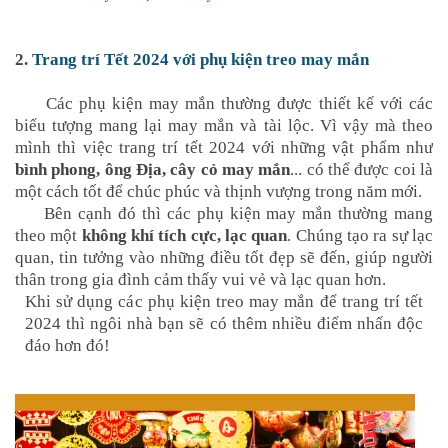
2.
Trang trí Tết 2024 với phụ kiện treo may mắn
Các phụ kiện may mắn thường được thiết kế với các
biểu tượng mang lại may mắn và tài lộc. Vì vậy mà theo
mình thì việc trang trí tết 2024 với những vật phẩm như
bình phong, ông Địa, cây cỏ may mắn
... có thể được coi là
một cách tốt để chúc phúc và thịnh vượng trong năm mới.
Bên cạnh đó thì các phụ kiện may mắn thường mang
theo một
không khí tích cực, lạc quan
. Chúng tạo ra sự lạc
quan, tin tưởng vào những điều tốt đẹp sẽ đến, giúp người
thân trong gia đình cảm thấy vui vẻ và lạc quan hơn.
Khi sử dụng các phụ kiện treo may mắn để trang trí tết
2024 thì ngôi nhà bạn sẽ có thêm nhiều điểm nhấn độc
đáo hơn đó!