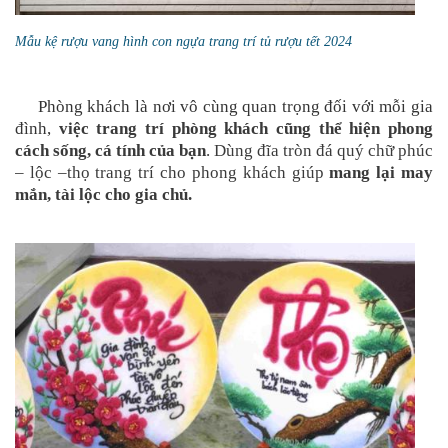
Mẫu kệ rượu vang hình con ngựa trang trí tủ rượu tết 2024
Phòng khách là nơi vô cùng quan trọng đối với mỗi gia
đình,
việc trang trí phòng khách cũng thể hiện phong
cách sống, cá tính của bạn
. Dùng đĩa tròn đá quý chữ phúc
– lộc –thọ trang trí cho phong khách giúp
mang lại may
mắn, tài lộc cho gia chủ.