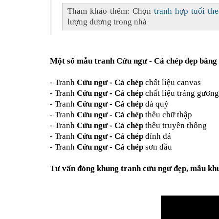
Tham khảo thêm: Chọn
tranh hợp tuổi th
lượng dương trong nhà
Một số
mẫu tranh Cửu ngư - Cá chép đẹp
bằng 
-
Tranh
Cửu ngư - Cá chép
chất liệu canvas
-
Tranh
Cửu ngư - Cá chép
chất liệu tráng gương
-
Tranh
Cửu ngư - Cá chép
đá quý
-
Tranh
Cửu ngư - Cá chép
thêu chữ thập
-
Tranh
Cửu ngư - Cá chép
thêu truyền thống
- Tranh
Cửu ngư - Cá chép
đính đá
-
Tranh
Cửu ngư - Cá chép
sơn dầu
Tư vấn
đóng khung tranh cửu ngư
đẹp,
mẫu khu