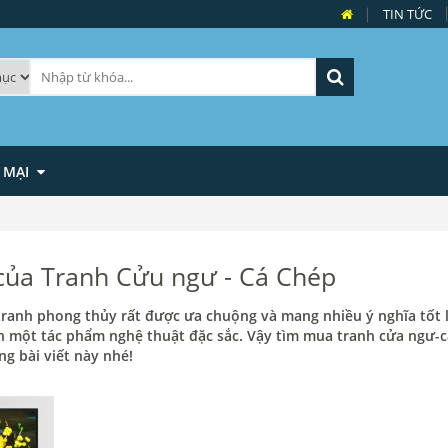
TIN TỨC
 MẠI
 của Tranh Cửu ngư - Cá Chép
ranh phong thủy rất được ưa chuộng và mang nhiều ý nghĩa tốt 
ên một tác phẩm nghệ thuật đặc sắc. Vậy tìm mua tranh cửa ngư-
g bài viết này nhé!