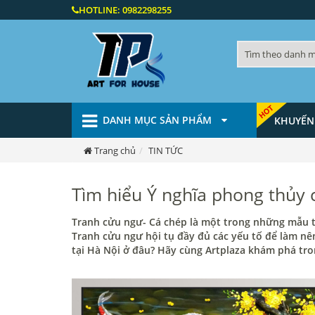
HOTLINE:
0982298255
DANH MỤC SẢN PHẨM
KHUYẾN
Trang chủ
TIN TỨC
Tìm hiểu Ý nghĩa phong thủy
Tranh cửu ngư- Cá chép là một trong những mẫu t
Tranh cửu ngư hội tụ đầy đủ các yếu tố để làm n
tại Hà Nội ở đâu? Hãy cùng Artplaza khám phá tron