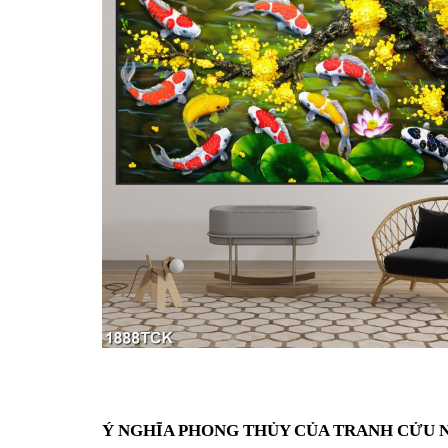
Ý NGHĨA PHONG THỦY CỦA TRANH CỬU N