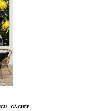
GƯ - CÁ CHÉP