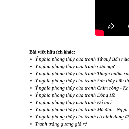
----------------------------
Bài viết hữu ích khác:
Ý nghĩa phong thủy của tranh Tứ quý Bốn mù
Ý nghĩa phong thủy của tranh Cửu ngư
Ý nghĩa phong thủy của tranh Thuận buồm xu
Ý nghĩa phong thủy của tranh Sơn thủy hữu tì
Ý nghĩa phong thủy của tranh Chim công - K
Ý nghĩa phong thủy của tranh Đồng Hồ
Ý nghĩa phong thủy của tranh Đá quý
Ý nghĩa phong thủy của tranh Mã đáo - Ngựa
Ý nghĩa phong thủy của tranh có hình dạng đặ
Tranh tráng gương giá rẻ