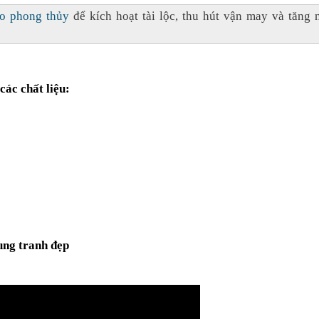
eo phong thủy
để kích hoạt tài lộc, thu hút vận may và tăng 
các chất liệu:
ng tranh đẹp